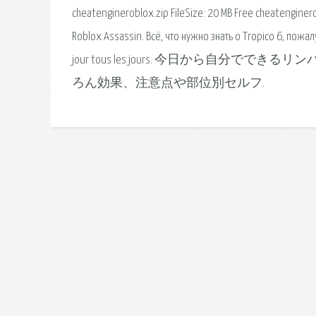
cheatengineroblox.zip FileSize: 20 MB Free cheatenginer
Roblox Assassin. Всё, что нужно знать о Tropico 6, пож
jour tous les jours. 今日から
ろん効果、注意点や部位別セルフ.