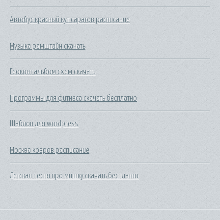
Автобус красный кут саратов расписание
Музыка рамштайн скачать
Геоконт альбом схем скачать
Программы для фитнеса скачать бесплатно
Шаблон для wordpress
Москва ковров расписание
Детская песня про мишку скачать бесплатно