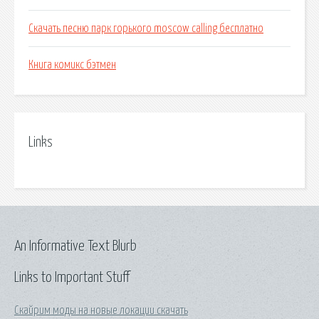
Скачать песню парк горького moscow calling бесплатно
Книга комикс бэтмен
Links
An Informative Text Blurb
Links to Important Stuff
Скайрим моды на новые локации скачать