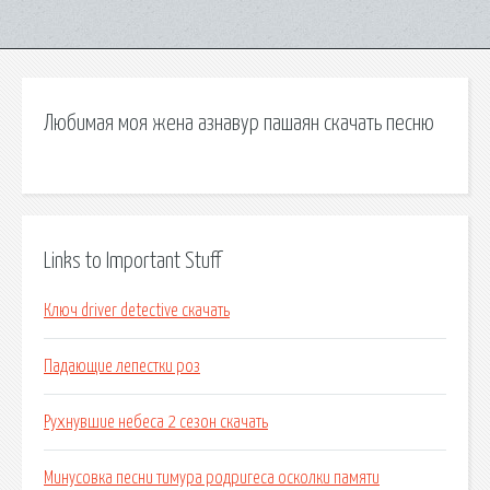
Любимая моя жена азнавур пашаян скачать песню
Links to Important Stuff
Ключ driver detective скачать
Падающие лепестки роз
Рухнувшие небеса 2 сезон скачать
Минусовка песни тимура родригеса осколки памяти