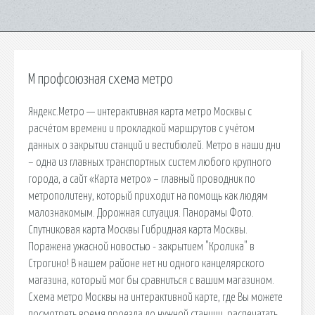
М профсоюзная схема метро
Яндекс.Метро — интерактивная карта метро Москвы с
расчётом времени и прокладкой маршрутов с учётом
данных о закрытии станций и вестибюлей. Метро в наши дни
– одна из главных транспортных систем любого крупного
города, а сайт «Карта метро» – главный проводник по
метрополитену, который приходит на помощь как людям
малознакомым. Дорожная ситуация. Панорамы Фото.
Спутниковая карта Москвы Гибридная карта Москвы.
Поражена ужасной новостью - закрытием "Кролика" в
Строгино! В нашем районе нет ни одного канцелярского
магазина, который мог бы сравниться с вашим магазином.
Схема метро Москвы на интерактивной карте, где Вы можете
посмотреть время проезда до нужной станции, распечатать