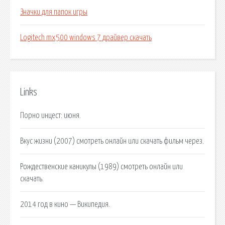
Значки для папок игры
Logitech mx500 windows 7 драйвер скачать
Links
Порно инцест: июня.
Вкус жизни (2007) смотреть онлайн или скачать фильм через.
Рождественские каникулы (1989) смотреть онлайн или
скачать.
2014 год в кино — Википедия.