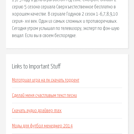
серию 5 сезона сериала Сверхъестественное бесплатно в
хорошем качестве. В сериале Годунов 2 сезон 1-6,7,8,9,10
серия- xvi век. Один из самых сложных и противоречивых.
Сегодня утром услышал по телевизору, эксперт по фэн-шую
вещал: Если вы в своем беспорядке.
Links to Important Stuff
Мототриал игра на пк скачать торрент
Сделай меня счастливым текст песни
Скачать аудио драйвер max
Моды для футбол менеджер 2014