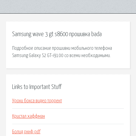
Samsung wave 3 gt s8600 прошивка bada
Подробное описание прошивки мобильного телефона
Samsung Galaxy S2 GT-i9100 со всеми необходимыми.
Links to Important Stuff
Уроки бокса видео торрент
Кристал хаффман
Болид ркнф pdf