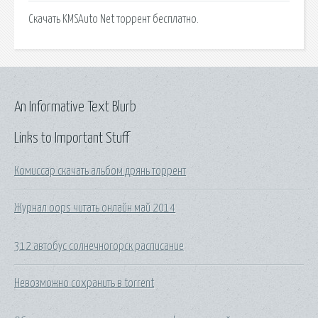
Скачать KMSAuto Net торрент бесплатно.
An Informative Text Blurb
Links to Important Stuff
Комиссар скачать альбом дрянь торрент
Журнал oops читать онлайн май 2014
312 автобус солнечногорск расписание
Невозможно сохранить в torrent