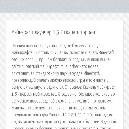
Майнкрафт лаунчер 1 5 1 скачать торрент
· Вышел новый сайт где вы найдете буквально все для
майнкрафта и не только. У нас вы сможете скачать Minecraft
разных версий, причём бесплатно, ведь мы выложили на
сайте пиратский Майнкрафт. mLauncher - это новая
альтернатива стандартному лаунчеру для Minecraft,
позволяющий скачать любую версию игры в том числе и
самую актуальную в один клик. Описание: Скачать майнкрафт
1.8 - версия майнкрафта 1.8 содержит большое количество
всяческих нововведений с изменениями, именно поэтому.
Если вы любите немного нечестной игры, то мы можем
предложить читы для Minecraft 1.12, 1.11, 1.10, благодаря
им, вы можете находить ресурсы намного быстрее. В данной
новости можно бесплатно скачать майнкрафт 1.13, так же