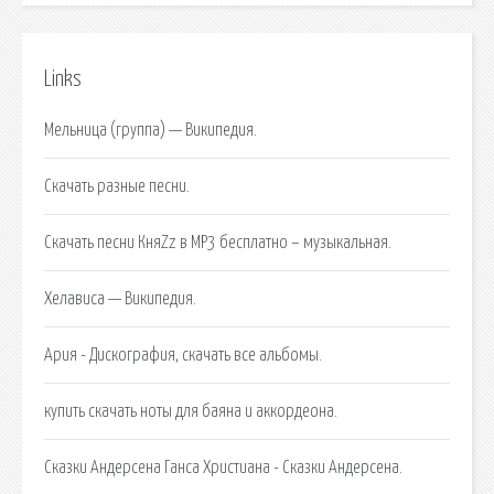
Links
Мельница (группа) — Википедия.
Скачать разные песни.
Скачать песни КняZz в MP3 бесплатно – музыкальная.
Хелависа — Википедия.
Ария - Дискография, скачать все альбомы.
купить скачать ноты для баяна и аккордеона.
Сказки Андерсена Ганса Христиана - Сказки Андерсена.