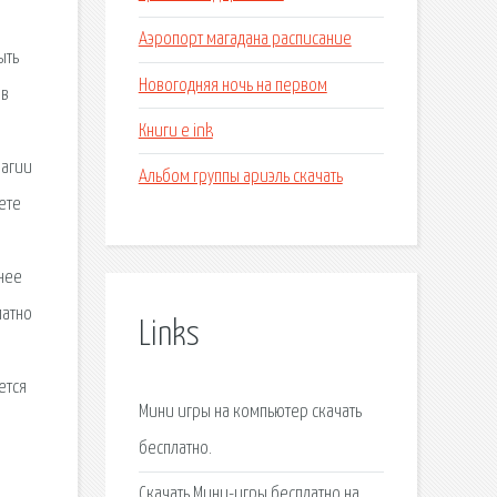
Аэропорт магадана расписание
ыть
Новогодняя ночь на первом
 в
Книги e ink
Магии
Альбом группы ариэль скачать
ете
анее
латно
Links
ется
Мини игры на компьютер скачать
бесплатно.
Скачать Мини-игры бесплатно на