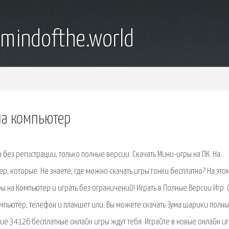
emindofthe.world
на компьютер
 без регистрации, только полные версии. Скачать Мини-игры на ПК. На
р, которые. Не знаете, где можно скачать игры гонки бесплатно? На это
ры на Компьютер и играть без ограничений! Играть в Полные Версии Игр. 
компьютер, телефон и планшет или. Вы можете скачать Зума шарики полн
ие 34126 бесплатные онлайн игры ждут тебя. Играйте в новые онлайн и