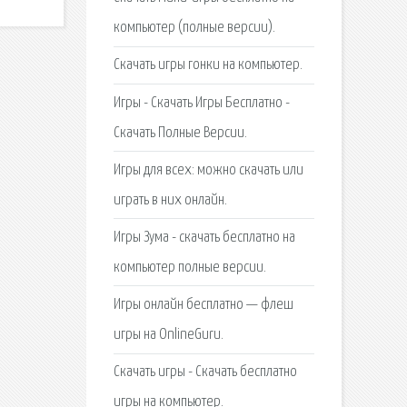
компьютер (полные версии).
Скачать игры гонки на компьютер.
Игры - Скачать Игры Бесплатно -
Скачать Полные Версии.
Игры для всех: можно скачать или
играть в них онлайн.
Игры Зума - скачать бесплатно на
компьютер полные версии.
Игры онлайн бесплатно — флеш
игры на OnlineGuru.
Скачать игры - Скачать бесплатно
игры на компьютер.