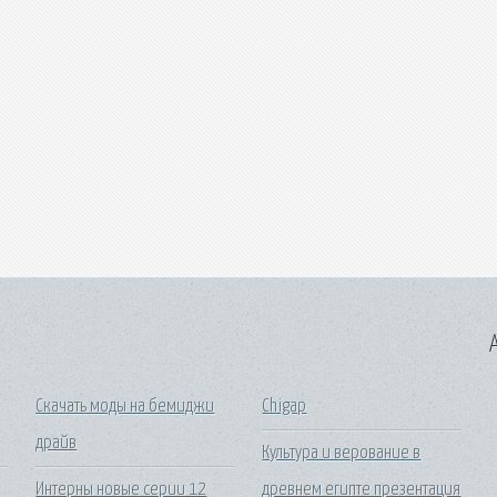
A
Скачать моды на бемиджи
Chigap
драйв
Культура и верование в
Интерны новые серии 12
древнем египте презентация