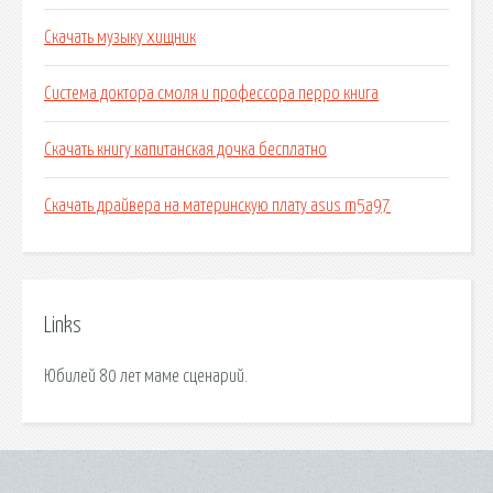
Скачать музыку хищник
Система доктора смоля и профессора перро книга
Скачать книгу капитанская дочка бесплатно
Скачать драйвера на материнскую плату asus m5a97
Links
Юбилей 80 лет маме сценарий.