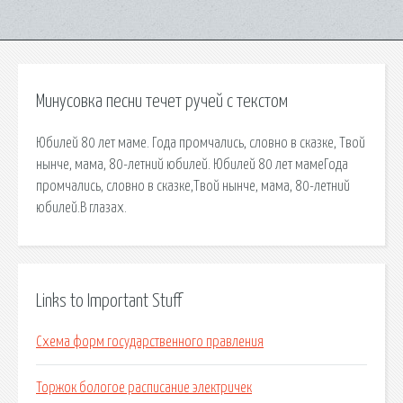
Минусовка песни течет ручей с текстом
Юбилей 80 лет маме. Года промчались, словно в сказке, Твой
нынче, мама, 80-летний юбилей. Юбилей 80 лет мамеГода
промчались, словно в сказке,Твой нынче, мама, 80-летний
юбилей.В глазах.
Links to Important Stuff
Схема форм государственного правления
Торжок бологое расписание электричек