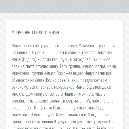
Минусовки индиго мама
Мама, только не грусти, ты меня за все, Мамочка, прости… Ты
слышишь… Ты слышишь… Свет в окне, мы вместе. Текст песни
Мама (Индиго) Я целую твои руки, моя родная! Ты нежнее
всех на свете я точно знаю. Теги: группа, индиго, песня, мама,
минусовка, группа индиго Похожее видео Минус песни все
сбывается на свете. Волна развлечений предлагает вам
ознакомиться с песней и минусовкой Мама, будь всегда со
мною рядом минус от артиста Индиго - можно слушать
онлайн, петь караоке, скачать в формате mp3, найти текст и
слова песни. Минусовки Исполнения Дуэты Битвы Люди
минусовка Индиго, студия Мама тональность 0 поделиться
скачать записать онлайн Я целую твои руки, моя родная! Ты
нежнее всех на свете я точно знаю. В мире нет тебя дороже,