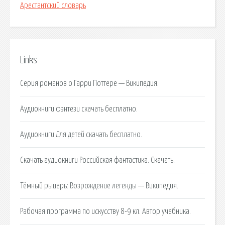
Арестантский словарь
Links
Серия романов о Гарри Поттере — Википедия.
Аудиокниги фэнтези скачать бесплатно.
Аудиокниги Для детей скачать бесплатно.
Скачать аудиокниги Российская фантастика. Скачать.
Тёмный рыцарь: Возрождение легенды — Википедия.
Рабочая программа по искусству 8-9 кл. Автор учебника.