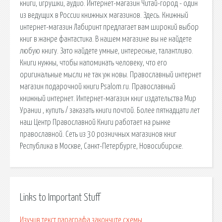
книги, игрушки, аудио. Интернет-магазин Читай-город - один
из ведущих в России книжных магазинов. Здесь. Книжный
интернет-магазин Лабиринт предлагает вам широкий выбор
книг в жанре фантастика. В нашем магазине вы не найдете
любую книгу. Зато найдете умные, интересные, талантливо.
Книги нужны, чтобы напоминать человеку, что его
оригинальные мысли не так уж новы. Православный интернет
магазин подарочной книги Psalom.ru. Православный
книжный интернет. Интернет-магазин книг издательства Мир
Урании , купить / заказать книги почтой. Более пятнадцати лет
наш Центр Православной Книги работает на рынке
православной. Сеть из 30 розничных магазинов книг
Республика в Москве, Санкт-Петербурге, Новосибирске.
Links to Important Stuff
Изучив текст параграфа закончите схемы