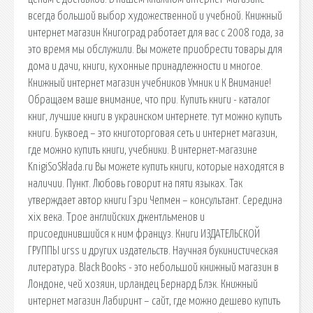
всегда большой выбор художественной и учебной. Книжный
интернет магазин Книгоград работает для вас с 2008 года, за
это время мы обслужили. Вы можете приобрести товары для
дома и дачи, книги, кухонные принадлежности и многое.
Книжный интернет магазин учебников Умник и К Внимание!
Обращаем ваше внимание, что при. Купить книги - каталог
книг, лучшие книги в украинском интернете. тут можно купить
книги. Буквоед – это книготорговая сеть и интернет магазин,
где можно купить книги, учебники. В интернет-магазине
KnigiSoSklada.ru Вы можете купить книги, которые находятся в
наличии. Пункт. Любовь говорит на пяти языках. Так
утверждает автор книги Гэри Чепмен – консультант. Середина
xix века. Трое английских джентльменов и
присоединившийся к ним француз. Книги ИЗДАТЕЛЬСКОЙ
ГРУППЫ urss и других издательств. Научная букинистическая
литература. Black Books - это небольшой книжный магазин в
Лондоне, чей хозяин, ирландец Бернард Блэк. Книжный
интернет магазин Лабиринт – сайт, где можно дешево купить