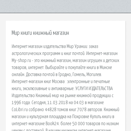
Мир книги книжный магазин
Интернет магазин издательства Мир Урании: заказ
астрологических программ и книг почтой. Интернет-магазин
My-shop.ru - это книжный магазин, магазин игрушек и детских
товаров, интернет. Выбирайте и покупайте книги в Минске
онлайн. Доставка почтой в Гродно, Гомель, Могилев.
Интернет-магазин книг Москва : электронные и печатные
книги, эксклюзивные и антикварные. УСЛУГИ ИЗДАТЕЛЬСТВА
Издательство Книжный мир на рынке книжной продукции с
1996 года. Сегодня, 11.03.2018 на 04:03 в магазине
CoLibri.ru собрано 44828 томов книг 7078 авторов. Книжный
магазин и культурная площадка на Покровке Купить книги в
интернет-магазине Book24: более 50 000 товаров по низким
ценам с доставкой. В нашем книжном интернет-магазине