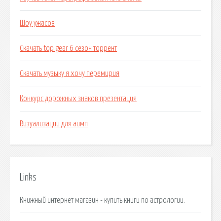
Шоу ужасов
Скачать top gear 6 сезон торрент
Скачать музыку я хочу перемирия
Конкурс дорожных знаков презентация
Визуализации для аимп
Links
Книжный интернет магазин - купить книги по астрологии.