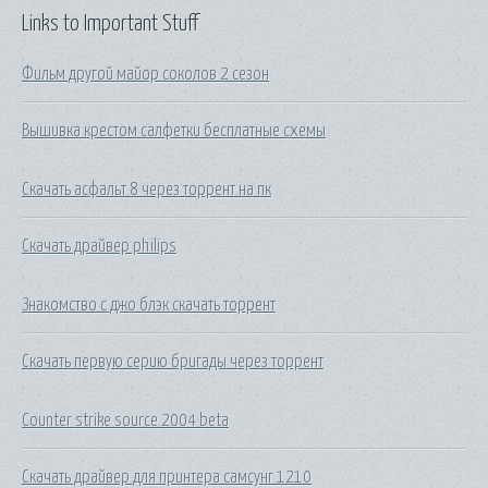
Links to Important Stuff
Фильм другой майор соколов 2 сезон
Вышивка крестом салфетки бесплатные схемы
Скачать асфальт 8 через торрент на пк
Скачать драйвер philips
Знакомство с джо блэк скачать торрент
Скачать первую серию бригады через торрент
Counter strike source 2004 beta
Скачать драйвер для принтера самсунг 1210