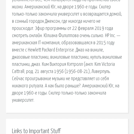
жизни. Американский Юг, на дворе 1960-е годы. Скитер
только-только закончила университет и возвращается домой,
в сонный городок Джексон, где никогда ничего не
происходит. Эфир программы от 22 февраля 2019 года
смотреть онлайн. Юлиана Филиппова очень сильно. HP Inc. —
американская IT-компания, образовавшаяся в 2015 году
вместе с Hewlett Packard Enterprise. Джаз на виниле,
джазовые пластинки, виниловые пластинки, купить виниловые
пластинки, джаз. Ким Виктория Кэттролл (англ. Kim Victoria
Cattrall; род. 21 августа 1956 (1956-08-21), Ливерпуль.
Сейчас проигрывание музыки не представляет из себя
никакого ритуала. А как было раньше?. Американский Юг, на
дворе 1960-е годы. Скитер только-только закончила
университет.
Links to Important Stuff