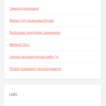
Самара презентация
Фитнес гуру расписание бутово
Расписание электричек с владимира
Weekend 2011
Скачать растения против зомби 3д
Почему компьютер перезагружается
Links