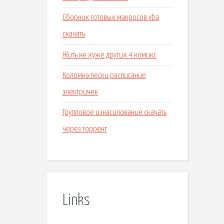
Сборник готовых макросов vba
скачать
Жить не хуже других 4 комикс
Коломна пески расписание
электричек
Групповое изнасилование скачать
через торрент
Links