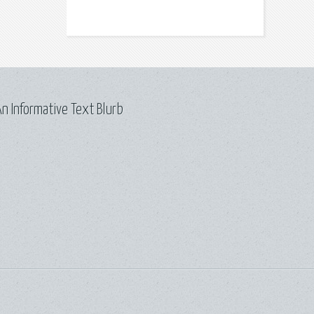
n Informative Text Blurb