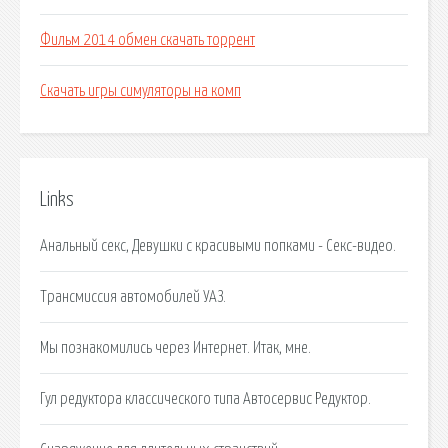
Фильм 2014 обмен скачать торрент
Скачать игры симуляторы на комп
Links
Анальный секс, Девушки с красивыми попками - Секс-видео.
Трансмиссия автомобилей УАЗ.
Мы познакомились через Интернет. Итак, мне.
Гул редуктора классического типа Автосервис Редуктор.