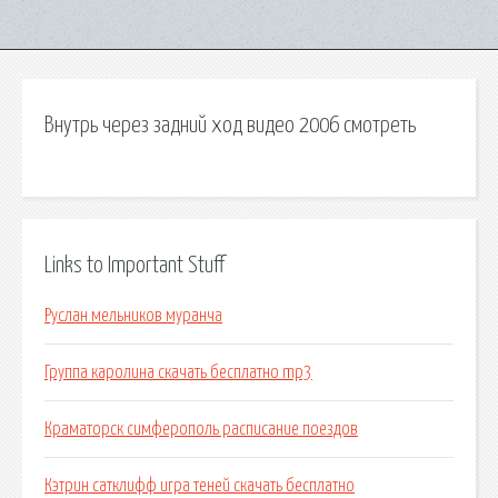
Внутрь через задний ход видео 2006 смотреть
Links to Important Stuff
Руслан мельников муранча
Группа каролина скачать бесплатно mp3
Краматорск симферополь расписание поездов
Кэтрин сатклифф игра теней скачать бесплатно