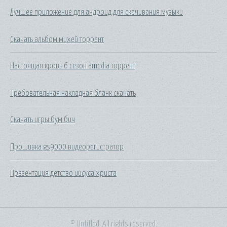
Лучшее приложение для андроид для скачивания музыки
Скачать альбом михей торрент
Настоящая кровь 6 сезон amedia торрент
Требовательная накладная бланк скачать
Скачать игры бум бич
Прошивка gs9000 видеорегистратор
Презентация детство иисуса христа
© Untitled. All rights reserved.