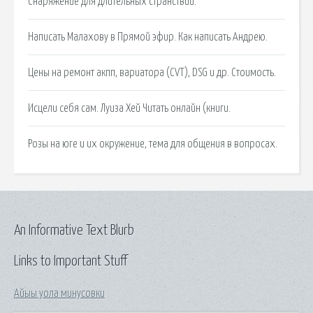
Снаряжение для длительных странствий.
Написать Малахову в Прямой эфир. Как написать Андрею.
Цены на ремонт акпп, вариатора (CVT), DSG и др. Стоимость.
Исцели себя сам. Луиза Хей Читать онлайн (книги.
Розы на юге и их окружение, тема для общения в вопросах.
An Informative Text Blurb
Links to Important Stuff
Айыы уола минусовки