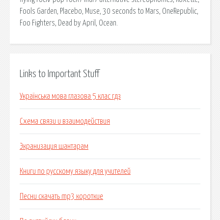
Fools Garden, Placebo, Muse, 30 seconds to Mars, OneRepublic,
Foo Fighters, Dead by April, Ocean.
Links to Important Stuff
Українська мова глазова 5 клас гдз
Схема связи и взаимодействия
Экранизация шантарам
Книги по русскому языку для учителей
Песни скачать mp3 короткие