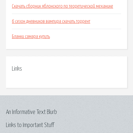
Скачать сборник яблонского по теоретической механике
6 сезон дневников вампира скачать торрент
Бланки самара купить
Links
An Informative Text Blurb
Links to Important Stuff