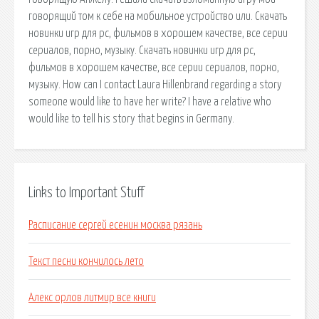
говорящий том к себе на мобильное устройство или. Скачать
новинки игр для pc, фильмов в хорошем качестве, все серии
сериалов, порно, музыку. Скачать новинки игр для pc,
фильмов в хорошем качестве, все серии сериалов, порно,
музыку. How can I contact Laura Hillenbrand regarding a story
someone would like to have her write? I have a relative who
would like to tell his story that begins in Germany.
Links to Important Stuff
Расписание сергей есенин москва рязань
Текст песни кончилось лето
Алекс орлов литмир все книги