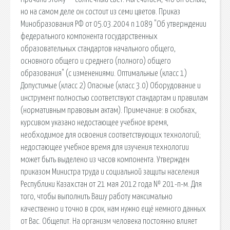
но на самом деле он состоит из семи цветов. Приказ
Минобразования РФ от 05.03.2004 n 1089 "Об утверждении
федерального компонента государственных
образовательных стандартов начального общего,
основного общего и среднего (полного) общего
образования" (с изменениями. Оптимальные (класс 1)
Допустимые (класс 2) Опасные (класс 3.0) Оборудование и
инструмент полностью соответствуют стандартам и правилам
(нормативным правовым актам). Примечание: в скобках,
курсивом указано недостающее учебное время,
необходимое для освоения соответствующих технологий;
недостающее учебное время для изучения технологии
может быть выделено из часов компонента. Утвержден
приказом Министра труда и социальной защиты населения
Республики Казахстан от 21 мая 2012 года № 201-п-м. Для
того, чтобы выполнить Вашу работу максимально
качественно и точно в срок, нам нужно ещё немного данных
от Вас. Общепит. На организм человека постоянно влияет