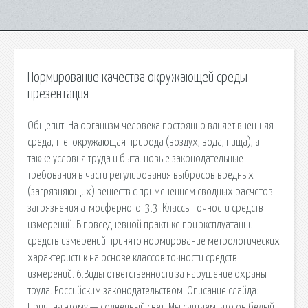
Нормирование качества окружающей среды
презентация
Общепит. На организм человека постоянно влияет внешняя
среда, т. е. окружающая природа (воздух, вода, пища), а
также условия труда и быта. новые законодательные
требования в части регулирования выбросов вредных
(загрязняющих) веществ с применением сводных расчетов
загрязнения атмосферного. 3.3. Классы точности средств
измерений. В повседневной практике при эксплуатации
средств измерений принято нормирование метрологических
характеристик на основе классов точности средств
измерений. 6.Виды ответственности за нарушение охраны
труда. Российским законодательством. Описание слайда:
Причина этому — солнечный свет. Мы считаем, что он белый,