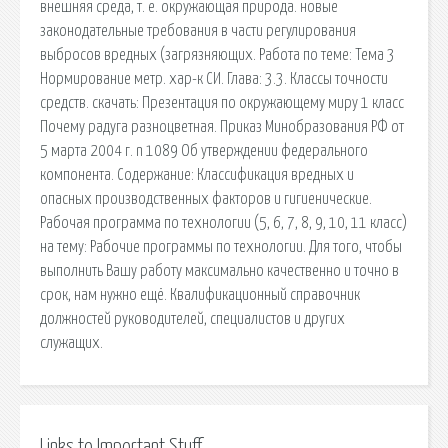
внешняя среда, т. е. окружающая природа. новые
законодательные требования в части регулирования
выбросов вредных (загрязняющих. Работа по теме: Тема 3
Нормирование метр. хар-к СИ. Глава: 3.3. Классы точности
средств. cкачать: Презентация по окружающему миру 1 класс
Почему радуга разноцветная. Приказ Минобразования РФ от
5 марта 2004 г. n 1089 Об утверждении федерального
компонента. Содержание: Классификация вредных и
опасных производственных факторов и гигиенические.
Рабочая программа по технологии (5, 6, 7, 8, 9, 10, 11 класс)
на тему: Рабочие программы по технологии. Для того, чтобы
выполнить Вашу работу максимально качественно и точно в
срок, нам нужно ещё. Квалификационный справочник
должностей руководителей, специалистов и других
служащих.
Links to Important Stuff