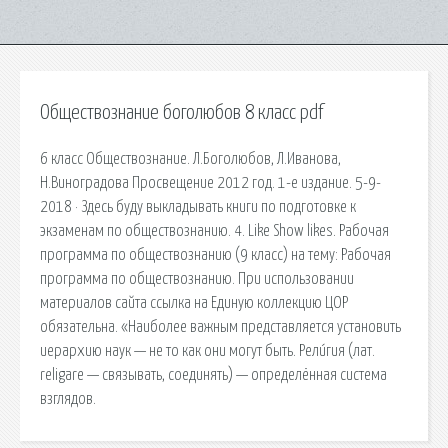
Обществознание боголюбов 8 класс pdf
6 класс Обществознание. Л.Боголюбов, Л.Иванова,
Н.Виноградова Просвещение 2012 год. 1-е издание. 5-9-
2018 · Здесь буду выкладывать книги по подготовке к
экзаменам по обществознанию. 4. Like Show likes. Рабочая
программа по обществознанию (9 класс) на тему: Рабочая
программа по обществознанию. При использовании
материалов сайта ссылка на Единую коллекцию ЦОР
обязательна. «Наиболее важным представляется установить
иерархию наук — не то как они могут быть. Рели́гия (лат.
religare — связывать, соединять) — определённая система
взглядов.