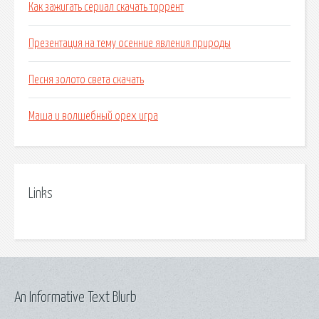
Как зажигать сериал скачать торрент
Презентация на тему осенние явления природы
Песня золото света скачать
Маша и волшебный орех игра
Links
An Informative Text Blurb