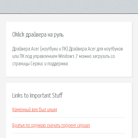
Oklick драйвера на руль
Драйвера Acer (ноутбуки и ПК) Драйвера Acer для ноутбуков
или ПК под управлением Windows 7 можно загрузить со
страницы Сервис и поддержка.
Links to Important Stuff
Каменный век был иным
Братья по оружию скачать торрент сериал