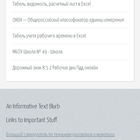
Табель, ведомость, расчетный лист в Excel.
ОКЕИ — Общероссийский классификатор единиц измерения.
Табель учета рабочего времени в Excel.
МБОУ Школа № 49 - Школа.
Дорожный знак 8.5.2 Рабочие дни Пдд онлайн.
An Informative Text Blurb
Links to Important Stuff
Большой самоучитель по техникам рисования и живописи