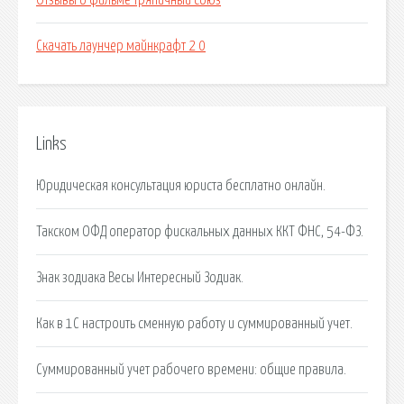
Отзывы о фильме тряпичный союз
Скачать лаунчер майнкрафт 2 0
Links
Юридическая консультация юриста бесплатно онлайн.
Такском ОФД оператор фискальных данных ККТ ФНC, 54-ФЗ.
Знак зодиака Весы Интересный Зодиак.
Как в 1С настроить сменную работу и суммированный учет.
Суммированный учет рабочего времени: общие правила.