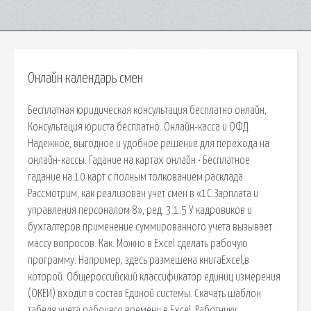
Онлайн календарь смен
Бесплатная юридическая консультация бесплатно онлайн,
Консультация юриста бесплатно. Онлайн-касса и ОФД.
Надежное, выгодное и удобное решение для перехода на
онлайн-кассы. Гадание на картах онлайн • Бесплатное
гадание на 10 карт с полным толкованием расклада.
Рассмотрим, как реализован учет смен в «1С:Зарплата и
управления персоналом 8», ред. 3.1.5 У кадровиков и
бухгалтеров применение суммированного учета вызывает
массу вопросов. Как. Можно в Excel сделать рабочую
программу. Например, здесь размешена книгаExcel,в
которой. Общероссийский классификатор единиц измерения
(ОКЕИ) входит в состав Единой системы. Скачать шаблон
табеля учета рабочего времени в Excel. Работнику