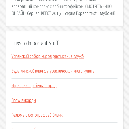
аппаратный комплекс с веб-интерфейсом. СМОТРЕТЬ КИНО
ОНЛАЙН! Сериал: КВЕСТ 2015 1 серия Expand text… глубокий.
Links to Important Stuff
Успенский собор киров расписание служб
Будетлянский клич футуристическая книга купить
Игра сталкер белый отряд
Snow аккорды
Резюме с фотографией бланк