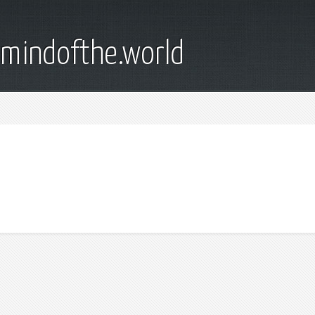
emindofthe.world