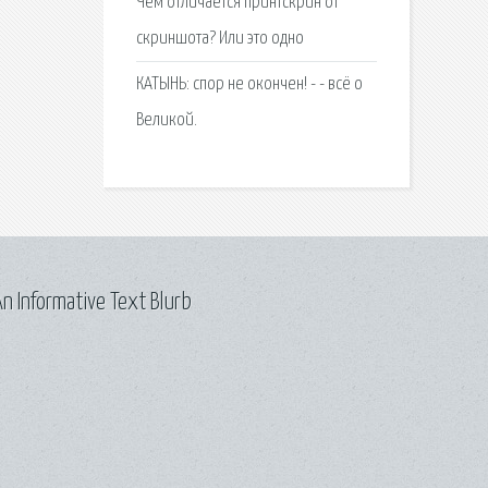
Чем отличается принтскрин от
скриншота? Или это одно
КАТЫНЬ: спор не окончен! - - всё о
Великой.
n Informative Text Blurb