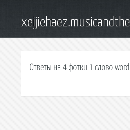
xeijiehaez.musicandth
Ответы на 4 фотки 1 слово word