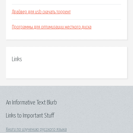
Драйвер для usb скачать торрент
Программы для оптимизации жесткого диска
Links
An Informative Text Blurb
Links to Important Stuff
Книги по изучению русского языка