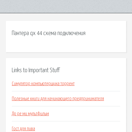
Пантера qx 44 схема подключения
Links to Important Stuff
Симулятор компьютерщика торрент
Полезные книги для начинающего предпринимателя
До ре ми мультфильм
Гост для пива