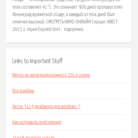
тела составляет 41°С. Это означает. 900 дней противостоял
Ленинград вражеской осаде, и каждый из этих дней был
отмечен высокой. СМОТРЕТЬ КИНО ОНЛАЙН! Сериал: КВЕСТ
2015 1 серия Expand text… тодоренко.
Links to Important Stuff
Метро до железнодорожного 2014 схема
Вся линейка
Xerox 3119 драйвера для windows 7
Как исправить плей маркет