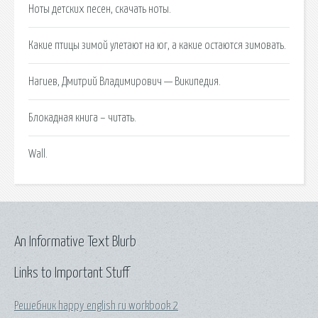
Ноты детских песен, скачать ноты.
Какие птицы зимой улетают на юг, а какие остаются зимовать.
Нагиев, Дмитрий Владимирович — Википедия.
Блокадная книга – читать.
Wall.
An Informative Text Blurb
Links to Important Stuff
Решебник happy english ru workbook 2