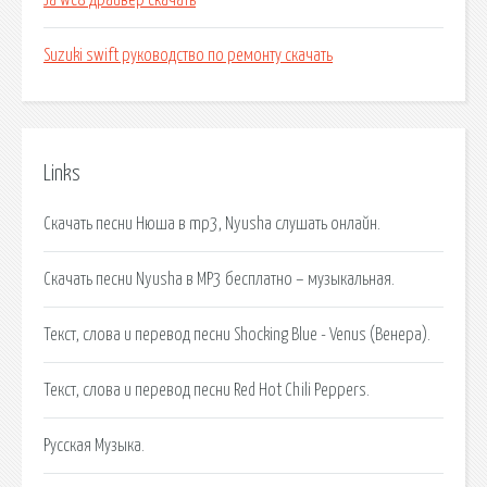
Ja wc8 драйвер скачать
Suzuki swift руководство по ремонту скачать
Links
Скачать песни Нюша в mp3, Nyusha слушать онлайн.
Скачать песни Nyusha в MP3 бесплатно – музыкальная.
Текст, слова и перевод песни Shocking Blue - Venus (Венера).
Текст, слова и перевод песни Red Hot Chili Peppers.
Русская Музыка.