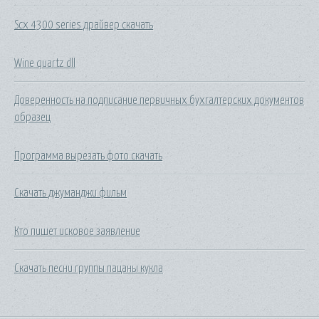
Scx 4300 series драйвер скачать
Wine quartz dll
Доверенность на подписание первичных бухгалтерских документов
образец
Программа вырезать фото скачать
Скачать джуманджи фильм
Кто пишет исковое заявление
Скачать песни группы пацаны кукла