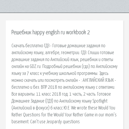
Решебник happy english ru workbook 2
Скачать бесплатно ГДЗ - Готовые домашние задания по
английскому языку, алгебре, геометрии. ГДЗ: Спиши готовые
домашние задания по Английский язык, решебник и ответы
онлайн на GDZ.ru. Подробный решебник (гдз) по Английскому
языку за 7 класс к учебнику школьной программы. Здесь
можно скачать или посмотреть онлайн - : АНГЛИЙСКИЙ ЯЗЫК -
бесплатно и без. ВПР 2018 по английскому языку с ответами.
Все варианты. 11 класс 2018 год. 1 часть, 2 часть. Готовое
Домашнее Задание (ГДЗ) по Английскому языку Spotlight
(Английский в фокусе) 6 класс Ю.Е. We wrote these Would You
Rather Questions for the Would Your Rather Game in our mom’s
basement. Can’t use Jeopardy questions