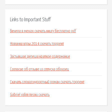
Links to Important Stuff
Венера в мехах скачать книгу бесплатно pdf
Новинки игры 2014 скачать торрент
Застывшие депеши краткое содержание
Согласие об отзыве из отпуска образец
Скачать сериал курортный роман скачать торрент
Gabriel valim песни скачать