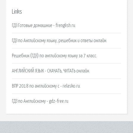
Links
ГДЗ Готовые домашние - frenglish.ru.
ГДЗ по Английскому языку, решебник и ответы онлайн.
Решебник (ГДЗ) по английскому языку за 7 класс.
АНГЛИЙСКИЙ ЯЗЫК - СКАЧАТЬ, ЧИТАТЬ онлайн.
ВПР 2018 по английскому с - relasko.ru.
ГДЗ по Английскому - gdz-free.ru.