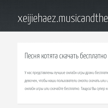
xeijiehaez.musicandth
Песня котята скачать бесплатно
У нас представлены лучшие онлайн игры драки бесплат
девочек, чтобы наши пользователи смогли скачать или 
онлайн игры или скачайте бесплатно. Тащусь! Вы супер к