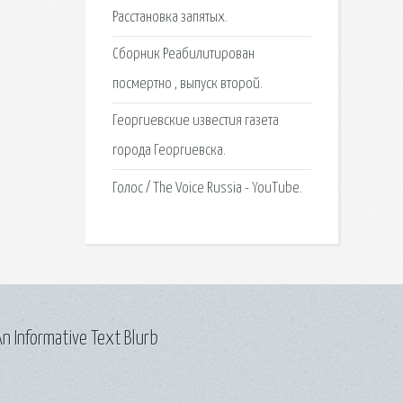
Расстановка запятых.
Сборник Реабилитирован
посмертно , выпуск второй.
Георгиевские известия газета
города Георгиевска.
Голос / The Voice Russia - YouTube.
n Informative Text Blurb