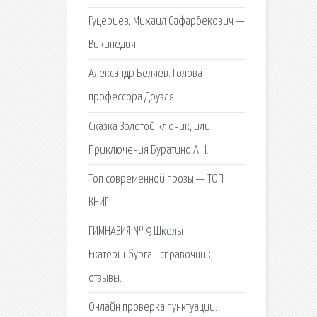
Гуцериев, Михаил Сафарбекович —
Википедия.
Александр Беляев. Голова
профессора Доуэля.
Сказка Золотой ключик, или
Приключения Буратино А.Н.
Топ современной прозы — ТОП
КНИГ.
ГИМНАЗИЯ № 9 Школы
Екатеринбурга - справочник,
отзывы.
Онлайн проверка пунктуации.