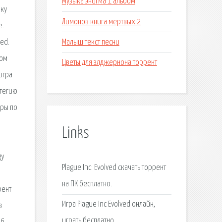
Музыка энигма 1 альбом
оку
Лимонов книга мертвых 2
е.
Малыш текст песни
ved.
ном
Цветы для элджернона торрент
игра
атегию
гры по
Links
gy
Plague Inc: Evolved скачать торрент
на ПК бесплатно.
рент
Игра Plague Inc Evolved онлайн,
в
играть бесплатно.