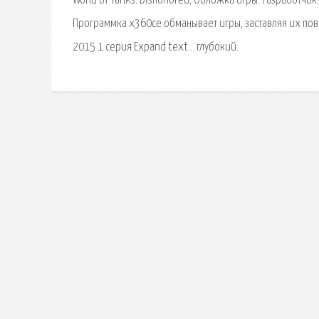
World of Tanks. Dishonored; Обложка игры: Разработчик:
Программка x360ce обманывает игры, заставляя их пове
2015 1 серия Expand text… глубокий.