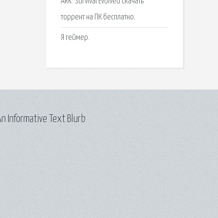
ARK: Survival Evolved скачать
торрент на ПК бесплатно.
Я геймер.
n Informative Text Blurb