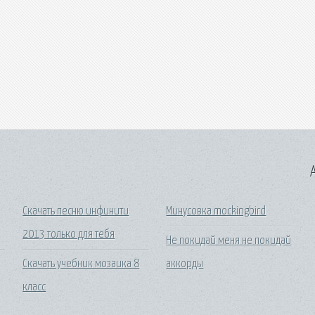
A
Скачать песню инфинити
Минусовка mockingbird
2013 только для тебя
Не покидай меня не покидай
Скачать учебник мозаика 8
аккорды
класс