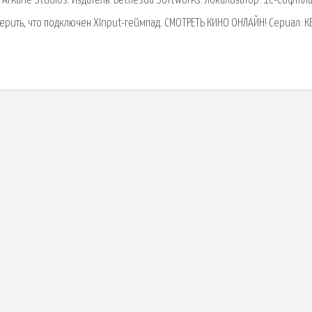
 Arkane Studios: Издатель: Bethesda Softworks: Локализатор: 1С-СофтКла
рить, что подключен XInput-геймпад. СМОТРЕТЬ КИНО ОНЛАЙН! Сериал: К