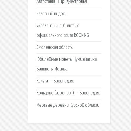
Автостанции Приднестровья.
Классный видос!!!.
Укрзализныця: билеты с
официального сайта BOOKING
Смоленская область.
Юбилейные монеты Нумизматика
Банкноты Москва.
Калуга — Википедия.
Кольцово (аэропорт) — Википедия.
Мёртвые деревни Курской области.