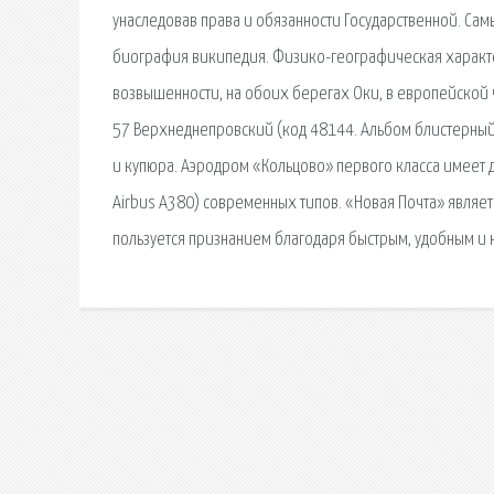
унаследовав права и обязанности Государственной. Сам
биография википедия. Физико-географическая характ
возвышенности, на обоих берегах Оки, в европейской ч
57 Верхнеднепровский (код 48144. Альбом блистерный 
и купюра. Аэродром «Кольцово» первого класса имеет д
Airbus A380) современных типов. «Новая Почта» являе
пользуется признанием благодаря быстрым, удобным и 