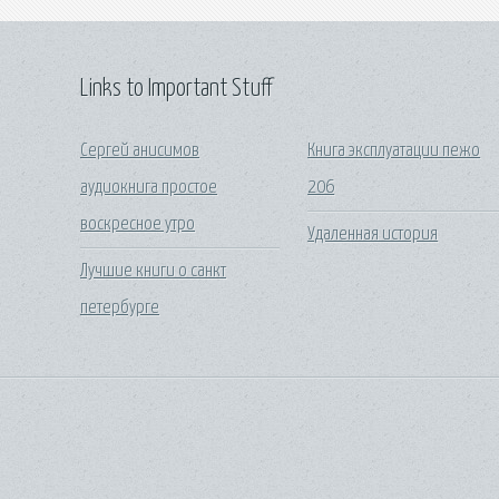
Links to Important Stuff
Сергей анисимов
Книга эксплуатации пежо
аудиокнига простое
206
воскресное утро
Удаленная история
Лучшие книги о санкт
петербурге