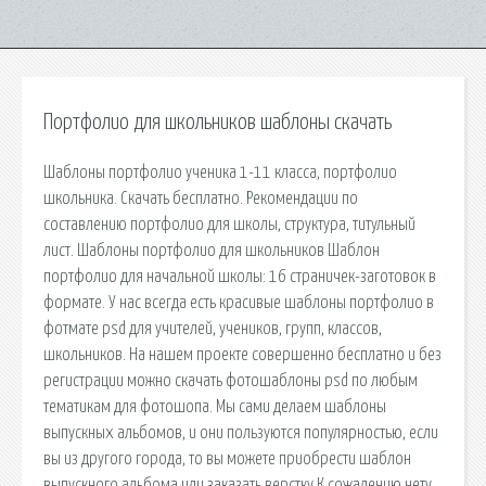
Портфолио для школьников шаблоны скачать
Шаблоны портфолио ученика 1-11 класса, портфолио
школьника. Скачать бесплатно. Рекомендации по
составлению портфолио для школы, структура, титульный
лист. Шаблоны портфолио для школьников Шаблон
портфолио для начальной школы: 16 страничек-заготовок в
формате. У нас всегда есть красивые шаблоны портфолио в
фотмате psd для учителей, учеников, групп, классов,
школьников. На нашем проекте совершенно бесплатно и без
регистрации можно скачать фотошаблоны psd по любым
тематикам для фотошопа. Мы сами делаем шаблоны
выпускных альбомов, и они пользуются популярностью, если
вы из другого города, то вы можете приобрести шаблон
выпускного альбома или заказать верстку К сожалению нету.