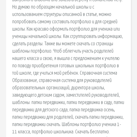
Но думаю по образцам начальной школы и с
использованием структуры описанной в статье, можно
попробовать самому составить портфолио и для средней
школы. Как красиво оформить портфолио для ученика или
ученицы начальной школы. Как сгруппировать информацию,
сделать разделы. Также вы можете скачать со страницы
шаблоны портфолио. Чтоб облегчить участь родителей
нашего класса и свою, я вышла с предложением к учителю
по поводу приобретения готовых школьных портфолио в
той школе, где учиться мой ребёнок. Справочная система
Образование, справочная система для руководителей
образовательных организаций, директора школы,
заведующего детским садом, заместителей руководителей,
шаблоны. папки передвижки, папки передвижки в саду, папки
передвижки для детского сада, папка передвижка осень,
папки передвижки для родителей, скачать папки передвижки,
папки передвижки скачать. Шаблоны портфолио ученика 1-
11 класса, портфолио школьника. Скачать бесплатно.