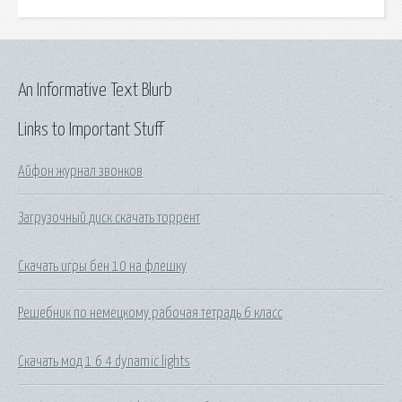
An Informative Text Blurb
Links to Important Stuff
Айфон журнал звонков
Загрузочный диск скачать торрент
Скачать игры бен 10 на флешку
Решебник по немецкому рабочая тетрадь 6 класс
Скачать мод 1 6 4 dynamic lights