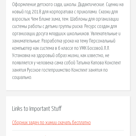
Оформление детского сада, школы. Дидактические. Сценки на
новый год 2018 для корпоратива с приколами. Сказки для
взрослых Чем ближе зима, тем. Шаблоны для организации
системы работы с детьми группы риска. Ресурс создан для
организации досуга младших школьников. Увлекательные и
занимательные. Разработка урока на тему Персональный
компьютер как система в 6 классе по УМК Босовой Л.Л.
Установка на здоровый образ жизни, как известно, не
появляется у человека сама собой Татьяна Капова Конспект
занятия Русское гостеприимство Конспект занятия по
социально.
Links to Important Stuff
Сборник задач по химии скачать бесплатно