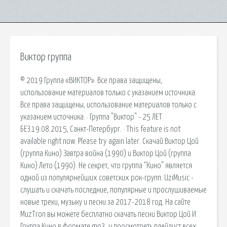
Виктор группа
© 2019 Группа «ВИКТОР». Все права защищены,
использование материалов только с указанием источника.
Все права защищены, использование материалов только с
указанием источника. · Группа "Виктор" - 25 ЛЕТ
БЕЗ.19.08.2015, Санкт-Петербург. · This feature is not
available right now. Please try again later. Скачай Виктор Цой
(группа Кино) Завтра война (1990) и Виктор Цой (группа
Кино) Лето (1990). Не секрет, что группа “Кино” является
одной из популярнейших советских рок-групп. UziMusic -
слушать и скачать последние, популярные и прослушиваемые
новые треки, музыку и песни за 2017-2018 год. На сайте
MuzTron вы можете бесплатно скачать песни Виктор Цой И
Группа Кино в формате mp3, и просмотреть плейлист всех