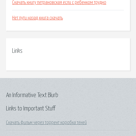
Скачать книгу петрановская если с ребенком трудно
Нет пути назад книга скачать
Links
An Informative Text Blurb
Links to Important Stuff
Скачать фильм через торрент коробка теней