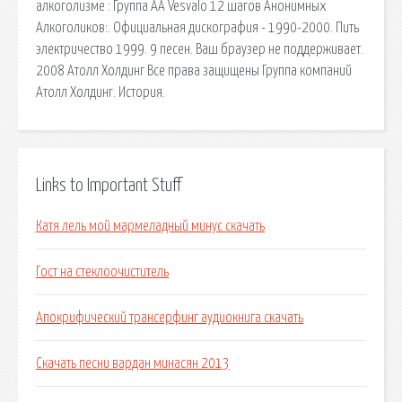
алкоголизме : Группа АА Vesvalo 12 шагов Анонимных
Алкоголиков:. Официальная дискография - 1990-2000. Пить
электричество 1999. 9 песен. Ваш браузер не поддерживает.
2008 Атолл Холдинг Все права защищены Группа компаний
Атолл Холдинг. История.
Links to Important Stuff
Катя лель мой мармеладный минус скачать
Гост на стеклоочиститель
Апокрифический трансерфинг аудиокнига скачать
Скачать песни вардан минасян 2013