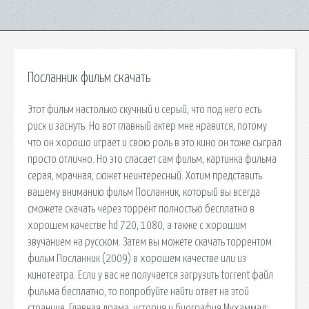
Посланник фильм скачать
Этот фильм настолько скучный и серый, что под него есть
риск и заснуть. Но вот главный актер мне нравится, потому
что он хорошо играет и свою роль в это кино он тоже сыграл
просто отлично. Но это спасает сам фильм, картинка фильма
серая, мрачная, сюжет неинтересный. Хотим представить
вашему вниманию фильм Посланник, который вы всегда
сможете скачать через торрент полностью бесплатно в
хорошем качестве hd 720, 1080, а также с хорошим
звучанием на русском. Затем вы можете скачать торрентом
фильм Посланник (2009) в хорошем качестве или из
кинотеатра. Если у вас не получается загрузить torrent файл
фильма бесплатно, то попробуйте найти ответ на этой
странице. Главная драма, история и биография Мухаммад: