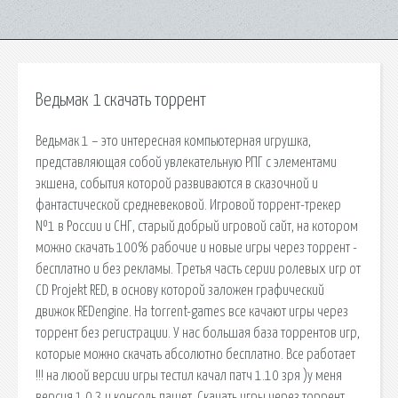
Ведьмак 1 скачать торрент
Ведьмак 1 – это интересная компьютерная игрушка,
представляющая собой увлекательную РПГ с элементами
экшена, события которой развиваются в сказочной и
фантастической средневековой. Игровой торрент-трекер
№1 в России и СНГ, старый добрый игровой сайт, на котором
можно скачать 100% рабочие и новые игры через торрент -
бесплатно и без рекламы. Третья часть серии ролевых игр от
CD Projekt RED, в основу которой заложен графический
движок REDengine. На torrent-games все качают игры через
торрент без регистрации. У нас большая база торрентов игр,
которые можно скачать абсолютно бесплатно. Все работает
!!! на люой версии игры тестил качал патч 1.10 зря )у меня
версия 1.0.3 и консоль пашет. Скачать игры через торрент