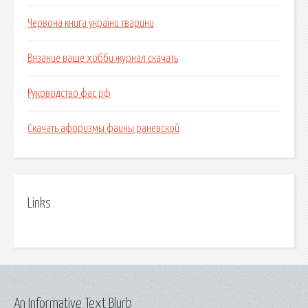
Червона книга україни тварини
Вязание ваше хобби журнал скачать
Руководство фас рф
Скачать афоризмы фаины раневской
Links
An Informative Text Blurb