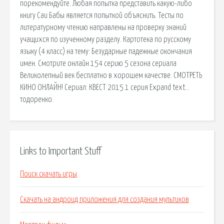
порекомендуйте. Любая попытка представить какую-либо
книгу Саи Бабы является попыткой объяснить. Тесты по
литературному чтению направлены на проверку знаний
учащихся по изученному разделу. Картотека по русскому
языку (4 класс) на тему: Безударные падежные окончания
имен. Смотрите онлайн 154 серию 5 сезона сериала
Великолепный век бесплатно в хорошем качестве. СМОТРЕТЬ
КИНО ОНЛАЙН! Сериал: КВЕСТ 2015 1 серия Expand text…
тодоренко.
Links to Important Stuff
Поиск скачать игры
Скачать на андроид приложения для создания мультиков