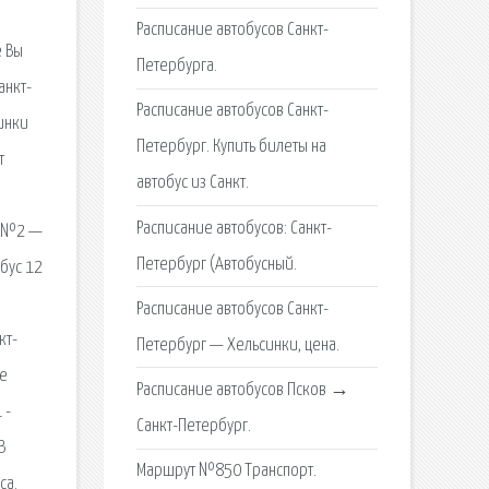
Расписание автобусов Санкт-
е Вы
Петербурга.
анкт-
Расписание автобусов Санкт-
инки
Петербург. Купить билеты на
т
автобус из Санкт.
Расписание автобусов: Санкт-
л №2 —
Петербург (Автобусный.
бус 12
Расписание автобусов Санкт-
кт-
Петербург — Хельсинки, цена.
ге
Расписание автобусов Псков →
 -
Санкт-Петербург.
В
Маршрут №850 Транспорт.
са.