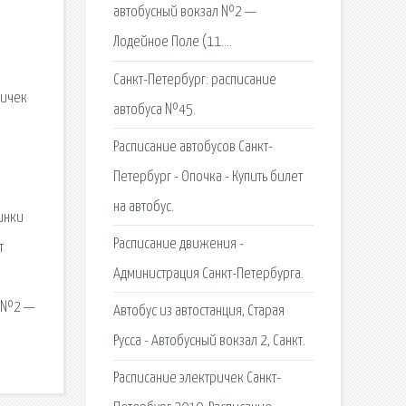
автобусный вокзал №2 —
Лодейное Поле (11….
Санкт-Петербург: расписание
ричек
автобуса №45.
Расписание автобусов Санкт-
Петербург - Опочка - Купить билет
на автобус.
инки
Расписание движения -
т
Администрация Санкт-Петербурга.
л №2 —
Автобус из автостанция, Старая
Русса - Автобусный вокзал 2, Санкт.
Расписание электричек Санкт-