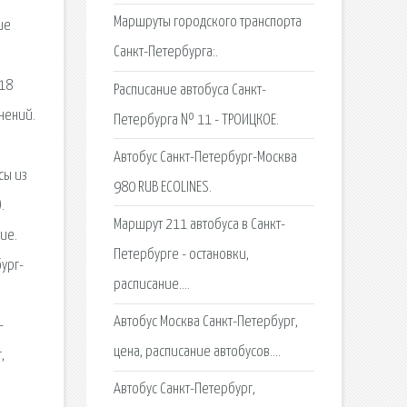
Маршруты городского транспорта
ие
Санкт-Петербурга:.
018
Расписание автобуса Санкт-
енений.
Петербурга № 11 - ТРОИЦКОЕ.
Автобус Санкт-Петербург-Москва
сы из
980 RUB ECOLINES.
.
Маршрут 211 автобуса в Санкт-
ие.
Петербурге - остановки,
бург-
расписание….
Автобус Москва Санкт-Петербург,
-
цена, расписание автобусов….
,
Автобус Санкт-Петербург,