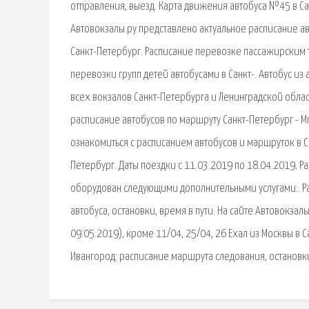
отправления, выезд. Карта движения автобуса №45 в Сан
Автовокзалы.ру представлено актуальное расписание авт
Санкт-Петербург. Расписание перевозке пассажирским
перевозки групп детей автобусами в Санкт-. Автобус из а
всех вокзалов Санкт-Петербурга и Ленинградской обла
расписание автобусов по маршруту Санкт-Петербург - 
ознакомиться с расписанием автобусов и маршруток в С
Петербург. Даты поездки с 11.03.2019 по 18.04.2019. Р
оборудован следующими дополнительными услугами:. Рас
автобуса, остановки, время в пути. На сайте Автовокзал
09.05.2019), кроме 11/04, 25/04, 26 Ехал из Москвы в
Ивангород: расписание маршрута следования, остановки