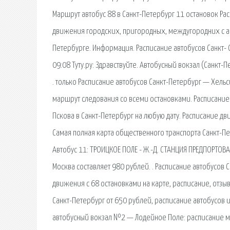
Маршрут автобус 88 в Санкт-Петербург 11 остановок Рас
движения городских, пригородных, междугородних с ав
Петербурге. Информация. Расписание автобусов Санкт- О
09:08 Туту.ру: Здравствуйте. Автобусный вокзал (Санкт
. только Расписание автобусов Санкт-Петербург — Хельс
маршрут следования со всеми остановками. Расписание 
Пскова в Санкт-Петербург на любую дату. Расписание д
Самая полная карта общественного транспорта Санкт-Пе
Автобус 11: ТРОИЦКОЕ ПОЛЕ - Ж.-Д. СТАНЦИЯ ПРЕДПОРТОВА
Москва составляет 980 рублей. . Расписание автобусов 
движения с 68 остановками на карте, расписание, отзыв
Санкт-Петербург от 650 рублей, расписание автобусов из
автобусный вокзал №2 — Лодейное Поле: расписание м