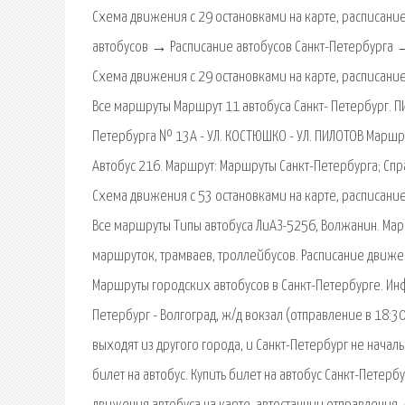
Схема движения с 29 остановками на карте, расписание,
автобусов → Расписание автобусов Санкт-Петербурга →
Схема движения с 29 остановками на карте, расписание,
Все маршруты Маршрут 11 автобуса Санкт- Петербург. ПИ
Петербурга № 13А - УЛ. КОСТЮШКО - УЛ. ПИЛОТОВ Маршру
Автобус 216. Маршрут: Маршруты Санкт-Петербурга; Сп
Схема движения с 53 остановками на карте, расписание,
Все маршруты Типы автобуса ЛиАЗ-5256, Волжанин. Марш
маршруток, трамваев, троллейбусов. Расписание движе
Маршруты городских автобусов в Санкт-Петербурге. Ин
Петербург - Волгоград, ж/д вокзал (отправление в 18:3
выходят из другого города, и Санкт-Петербург не началь
билет на автобус. Купить билет на автобус Санкт-Петерб