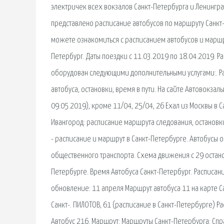
электричек всех вокзалов Санкт-Петербурга и Ленингр
представлено расписание автобусов по маршруту Санкт-
можете ознакомиться с расписанием автобусов и маршру
Петербург. Даты поездки с 11.03.2019 по 18.04.2019. Р
оборудован следующими дополнительными услугами:. Рас
автобуса, остановки, время в пути. На сайте Автовокзал
09.05.2019), кроме 11/04, 25/04, 26 Ехал из Москвы в
Ивангород: расписание маршрута следования, остановки
- расписание и маршрут в Санкт-Петербурге. Автобусы
общественного транспорта. Схема движения с 29 останов
Петербурге. Время Автобуса Санкт-Петербург. Расписан
обновление: 11 апреля Маршрут автобуса 11 на карте С
Санкт-. ПИЛОТОВ, 61 (расписание в Санкт-Петербурге) Р
Автобус 216. Маршрут: Маршруты Санкт-Петербурга; Сп