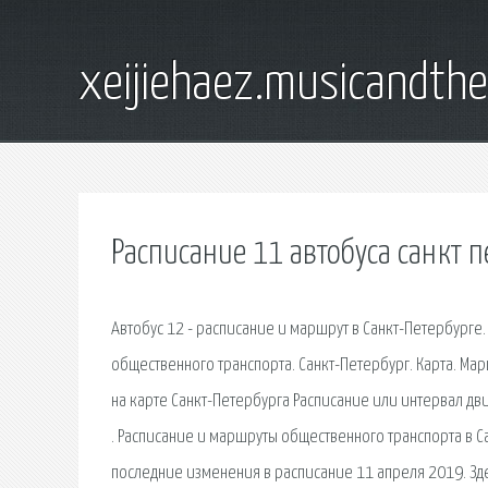
xeijiehaez.musicandth
Расписание 11 автобуса санкт п
Автобус 12 - расписание и маршрут в Санкт-Петербург
общественного транспорта. Санкт-Петербург. Карта. М
на карте Санкт-Петербурга Расписание или интервал дви
. Расписание и маршруты общественного транспорта в 
последние изменения в расписание 11 апреля 2019. Зде