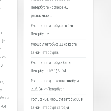
 с
Петербурге - остановки,
н.
расписание….
Расписание автобусов в Санкт-
Вы
Петербурге.
. Цена
Маршрут автобуса 11 на карте
е
Санкт-Петербурга.
нкт-
Расписание автобуса Санкт-
30
Петербурга № 13А - УЛ.
Расписание движения автобуса
я до
216, Санкт-Петербург.
Купить
рбурга
Расписание, маршрут автобус 88 в
ание
Санкт-Петербург сегодня.