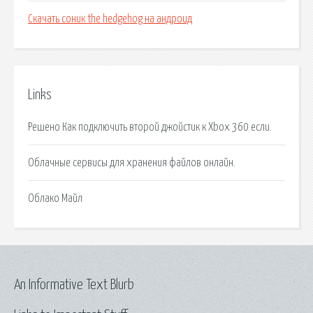
Скачать соник the hedgehog на андроид
Links
Решено Как подключить второй джойстик к Xbox 360 если.
Облачные сервисы для хранения файлов онлайн.
Облако Майл
An Informative Text Blurb