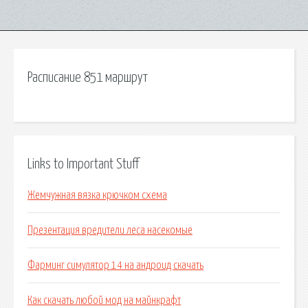
Расписание 851 маршрут
Links to Important Stuff
Жемчужная вязка крючком схема
Презентация вредители леса насекомые
Фарминг симулятор 14 на андроид скачать
Как скачать любой мод на майнкрафт