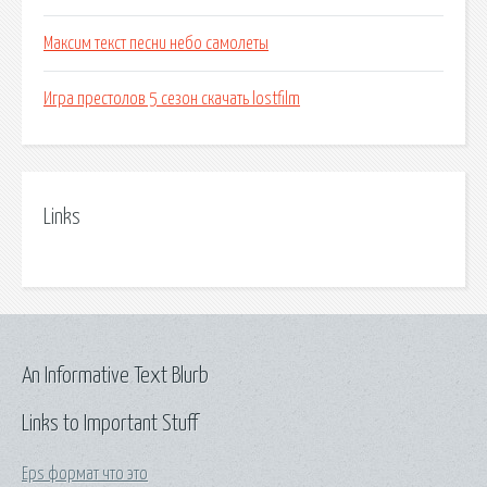
Максим текст песни небо самолеты
Игра престолов 5 сезон скачать lostfilm
Links
An Informative Text Blurb
Links to Important Stuff
Eps формат что это