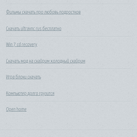
Фильмы скачать про любовь подростков
Скачать ultravnc rus бесплатно
Win 7 cd recovery
Скачать мод на скайрим холодный скайрим
Игра блоки скачать
Компьютер долго грузится
Open home