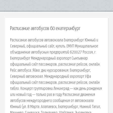
Расписание автобусов 60 екатеринбург
Расписание автобусов автовокзала Екатеринбург Южный и
Северный, официальный сайт, купить. ЕМУП Муниципальное
объединение автобусных предприятий 620027 Россия, г.
Екатеринбург Международный аэропорт Сыктывкар
официальный сайт пассажиров, расписание рейсов, онлайн.
Рейс автобуса: Яйва: дни курсирования: Екатеринбург,
Северный автовокзал. Международный аэропорт Уфа
официальный сайт пассажиров, расписание рейсов, онлайн
табло. Концерт группировки Ленинград — как день рождения
или новый год — только раз в году Расписание движения
автобусов междугороднего сообщения от автовокзала
Южный (ул. 8 Марта. Алапаевск, Екатеринбург, Нижний Тагил,
Махнево, Синячиха, Толмачево, Шайтанка, Зыряновка.