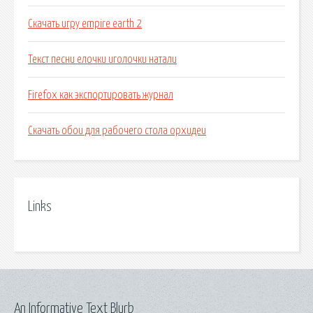
Скачать игру empire earth 2
Текст песни елочки иголочки натали
Firefox как экспортировать журнал
Скачать обои для рабочего стола орхидеи
Links
An Informative Text Blurb