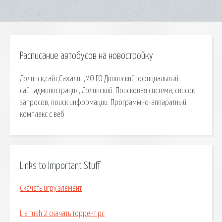
Расписание автобусов на новостройку
Долинск,сайт,Сахалин,МО ГО Долинский ,официальный
сайт,администрация, Долинский. Поисковая сиcтема, список
запросов, поиск информации. Программно-аппаратный
комплекс с веб.
Links to Important Stuff
Скачать игру элемент
L a rush 2 скачать торрент pc