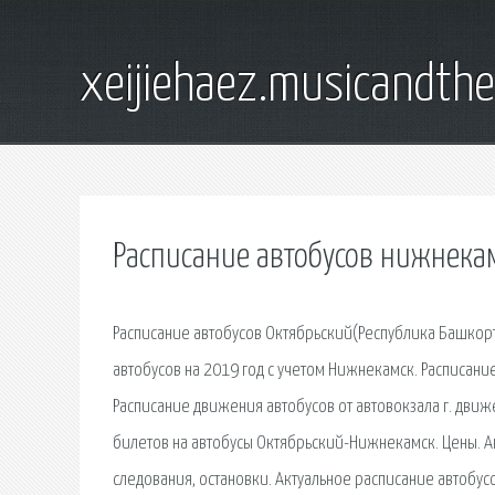
xeijiehaez.musicandth
Расписание автобусов нижнека
Расписание автобусов Октябрьский(Республика Башкорт
автобусов на 2019 год с учетом Нижнекамск. Расписани
Расписание движения автобусов от автовокзала г. движ
билетов на автобусы Октябрьский-Нижнекамск. Цены. А
следования, остановки. Актуальное расписание автобу