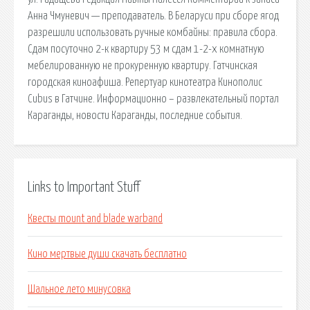
Анна Чмуневич — преподаватель. В Беларуси при сборе ягод
разрешили использовать ручные комбайны: правила сбора.
Сдам посуточно 2-к квартиру 53 м сдам 1-2-х комнатную
мебелированную не прокуренную квартиру. Гатчинская
городская киноафиша. Репертуар кинотеатра Кинополис
Cubus в Гатчине. Информационно – развлекательный портал
Караганды, новости Караганды, последние события.
Links to Important Stuff
Квесты mount and blade warband
Кино мертвые души скачать бесплатно
Шальное лето минусовка