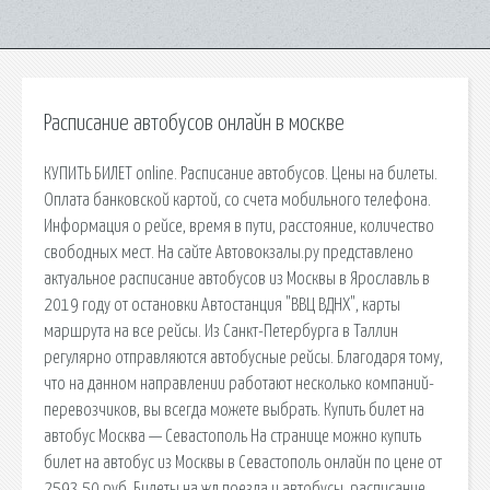
Расписание автобусов онлайн в москве
КУПИТЬ БИЛЕТ online. Расписание автобусов. Цены на билеты.
Оплата банковской картой, со счета мобильного телефона.
Информация о рейсе, время в пути, расстояние, количество
свободных мест. На сайте Автовокзалы.ру представлено
актуальное расписание автобусов из Москвы в Ярославль в
2019 году от остановки Автостанция "ВВЦ ВДНХ", карты
маршрута на все рейсы. Из Санкт-Петербурга в Таллин
регулярно отправляются автобусные рейсы. Благодаря тому,
что на данном направлении работают несколько компаний-
перевозчиков, вы всегда можете выбрать. Купить билет на
автобус Москва — Севастополь На странице можно купить
билет на автобус из Москвы в Севастополь онлайн по цене от
2593.50 руб. Билеты на жд поезда и автобусы, расписание