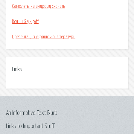
Самолеты на андроид скачать
Всн 116 93 pdf
Презентації з української літератури
Links
An Informative Text Blurb
Links to Important Stuff