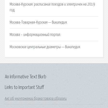
Москва-Курская: расписание поездов и электричек на 2019
год.
Москва-Товарная-Курская — Википедия.
Москва – информационный портал.
Московские центральные диаметры — Википедия.
An Informative Text Blurb
Links to Important Stuff
Акт об уничтожении брака товара образец