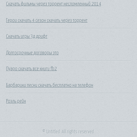
Скачать фильмы через торрент несломленный 2014
Герои скачать 4 сезон скачать через торрент
Скачать игры 3д дрифт
Долгосрочные договоры это
Пуаро скачать все книги fb2
Барбарики песни скачать бесплатно на телефон
Роэль рейн
© Untitled. All rights reserved.