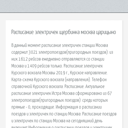
Расписание электричек щербинка москва царицыно
В данный момент расписание электричек станции Москва
содержит 3021 электропоездов(пригородных поездов): из
них 1612 рейсов ежедневно отправляются со станции
Москва и 1409 рейсов только. Расписание электричек
Курского вокзала Москвы 2019 г., Курское направление.
Карта-схема Курского вокзала (направления). Телефон
справочной Курского вокзала. Расписание. Актуальное
расписание электричек Истра Москва сформировано из 67
электропоездов(пригородных поездов): среди которых
прямые - 0, проходящие. Информация о расписании
поездов и электричек по станции Москва: Расписание поездов
и электричек по станции Москва на сегодняшний день
включает Информация о расписании поездов и электричек