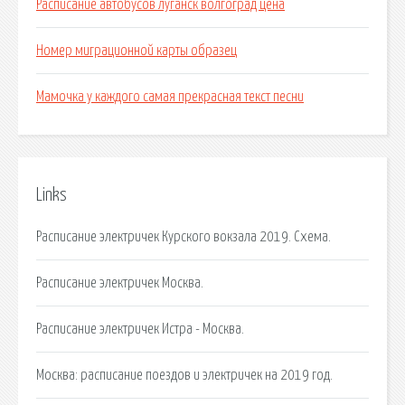
Расписание автобусов луганск волгоград цена
Номер миграционной карты образец
Мамочка у каждого самая прекрасная текст песни
Links
Расписание электричек Курского вокзала 2019. Схема.
Расписание электричек Москва.
Расписание электричек Истра - Москва.
Москва: расписание поездов и электричек на 2019 год.