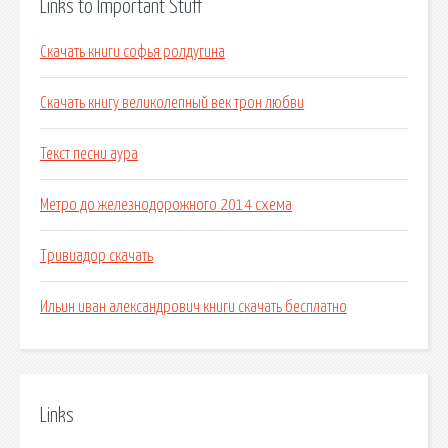
Links to Important Stuff
Скачать книги софья ролдугина
Скачать книгу великолепный век трон любви
Текст песни аура
Метро до железнодорожного 2014 схема
Тривиадор скачать
Ильин иван александрович книги скачать бесплатно
Links