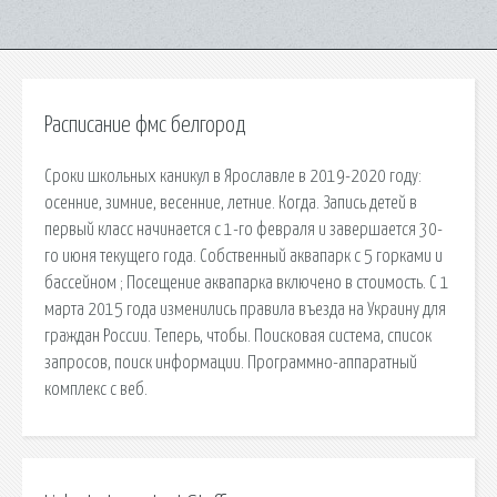
Расписание фмс белгород
Сроки школьных каникул в Ярославле в 2019-2020 году:
осенние, зимние, весенние, летние. Когда. Запись детей в
первый класс начинается с 1-го февраля и завершается 30-
го июня текущего года. Собственный аквапарк с 5 горками и
бассейном ; Посещение аквапарка включено в стоимость. С 1
марта 2015 года изменились правила въезда на Украину для
граждан России. Теперь, чтобы. Поисковая сиcтема, список
запросов, поиск информации. Программно-аппаратный
комплекс с веб.