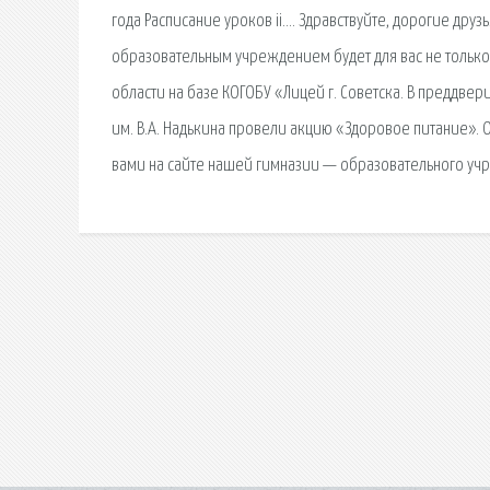
года Расписание уроков ii…. Здравствуйте, дорогие друз
образовательным учреждением будет для вас не только
области на базе КОГОБУ «Лицей г. Советска. В преддве
им. В.А. Надькина провели акцию «Здоровое питание». 
вами на сайте нашей гимназии — образовательного уч