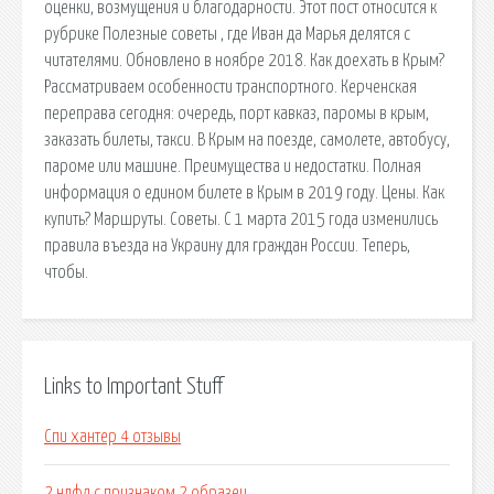
оценки, возмущения и благодарности. Этот пост относится к
рубрике Полезные советы , где Иван да Марья делятся с
читателями. Обновлено в ноябре 2018. Как доехать в Крым?
Рассматриваем особенности транспортного. Керченская
переправа сегодня: очередь, порт кавказ, паромы в крым,
заказать билеты, такси. В Крым на поезде, самолете, автобусу,
пароме или машине. Преимущества и недостатки. Полная
информация о едином билете в Крым в 2019 году. Цены. Как
купить? Маршруты. Советы. С 1 марта 2015 года изменились
правила въезда на Украину для граждан России. Теперь,
чтобы.
Links to Important Stuff
Спи хантер 4 отзывы
2 ндфл с признаком 2 образец