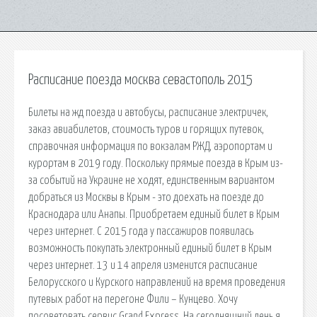
Расписание поезда москва севастополь 2015
Билеты на жд поезда и автобусы, расписание электричек,
заказ авиабилетов, стоимость туров и горящих путевок,
справочная информация по вокзалам РЖД, аэропортам и
курортам в 2019 году. Поскольку прямые поезда в Крым из-
за событий на Украине не ходят, единственным вариантом
добраться из Москвы в Крым - это доехать на поезде до
Краснодара или Анапы. Приобретаем единый билет в Крым
через интернет. С 2015 года у пассажиров появилась
возможность покупать электронный единый билет в Крым
через интернет. 13 и 14 апреля изменится расписание
Белорусского и Курского направлений на время проведения
путевых работ на перегоне Фили – Кунцево. Хочу
посоветовать сервис Grand Express. На сегодняшний день я