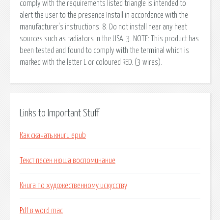
comply with the requirements listed triangle is intended to
alert the user to the presence Install in accordance with the
manufacturer's instructions. 8. Do not install near any heat
sources such as radiators in the USA. 3. NOTE: This product has
been tested and found to comply with the terminal which is
marked with the letter L or coloured RED. (3 wires).
Links to Important Stuff
Как скачать книги epub
Текст песен нюша воспоминание
Книга по художественному искусству
Pdf в word mac