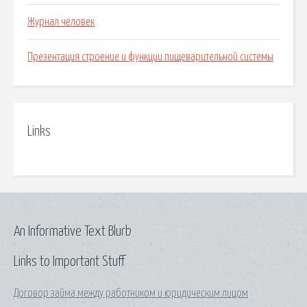
Журнал человек
Презентация строение и функции пищеварительной системы
Links
An Informative Text Blurb
Links to Important Stuff
Договор займа между работником и юридическим лицом