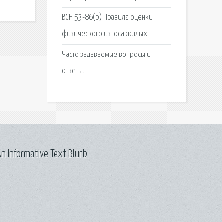
ВСН 53-86(р) Правила оценки
физического износа жилых.
Часто задаваемые вопросы и
ответы.
n Informative Text Blurb