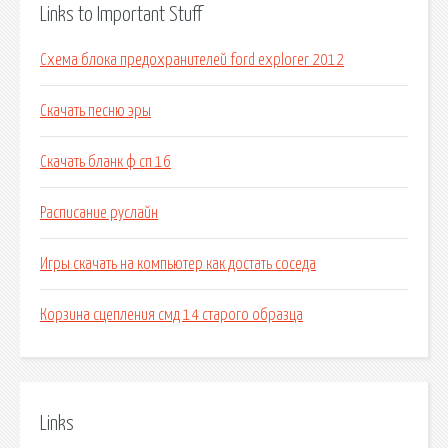
Links to Important Stuff
Схема блока предохранителей ford explorer 2012
Скачать песню эры
Скачать бланк ф сп 16
Расписание руслайн
Игры скачать на компьютер как достать соседа
Корзина сцепления смд 14 старого образца
Links