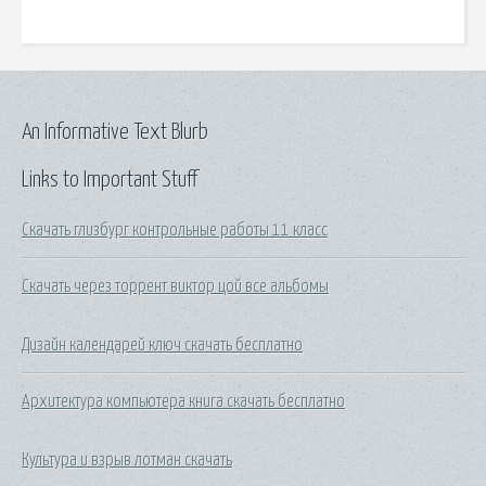
An Informative Text Blurb
Links to Important Stuff
Скачать глизбург контрольные работы 11 класс
Скачать через торрент виктор цой все альбомы
Дизайн календарей ключ скачать бесплатно
Архитектура компьютера книга скачать бесплатно
Культура и взрыв лотман скачать